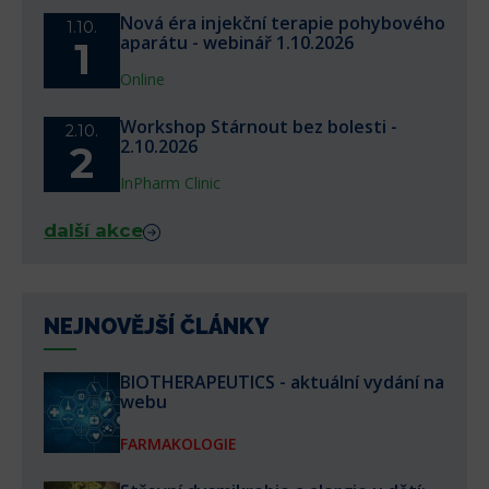
Nová éra injekční terapie pohybového
1.10.
aparátu - webinář 1.10.2026
1
Online
Workshop Stárnout bez bolesti -
2.10.
2.10.2026
2
InPharm Clinic
další akce
NEJNOVĚJŠÍ ČLÁNKY
BIOTHERAPEUTICS - aktuální vydání na
webu
FARMAKOLOGIE