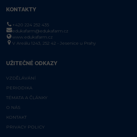
KONTAKTY
+420 224 252 435
edukafarm@edukafarm.cz
www.edukafarm.cz
V Areálu 1243, 252 42 - Jesenice u Prahy
UŽITEČNÉ ODKAZY
VZDĚLÁVÁNÍ
PERIODIKA
TÉMATA A ČLÁNKY
O NÁS
KONTAKT
PRIVACY POLICY