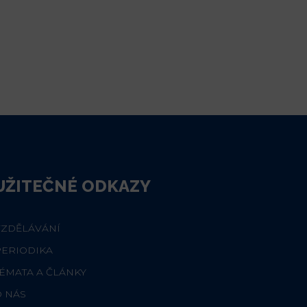
UŽITEČNÉ ODKAZY
VZDĚLÁVÁNÍ
PERIODIKA
ÉMATA A ČLÁNKY
O NÁS