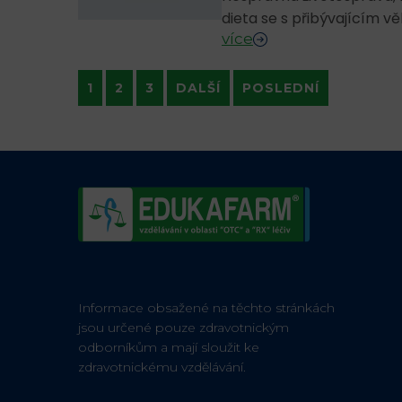
více
1
2
3
DALŠÍ
POSLEDNÍ
Informace obsažené na těchto stránkách
jsou určené pouze zdravotnickým
odborníkům a mají sloužit ke
zdravotnickému vzdělávání.