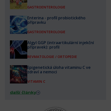
prevenci
GASTROENTEROLOGIE
Enterina - profil probiotického
přípravku
GASTROENTEROLOGIE
Algyl GGP (intraartikulární injekční
přípravek): profil
REVMATOLOGIE / ORTOPEDIE
Epigenetická úloha vitaminu C ve
zdraví a nemoci
VITAMIN C
další články