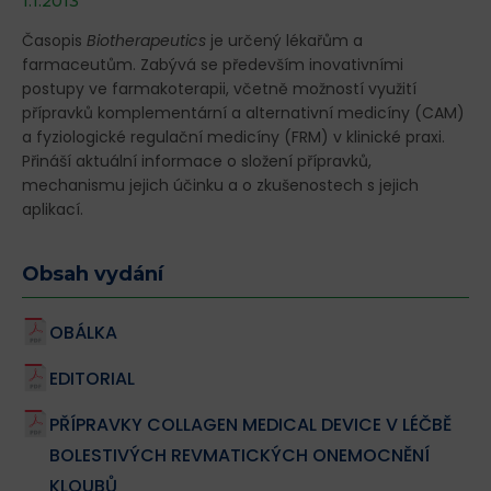
1.1.2013
Časopis
Biotherapeutics
je určený lékařům a
farmaceutům. Zabývá se především inovativními
postupy ve farmakoterapii, včetně možností využití
přípravků komplementární a alternativní medicíny (CAM)
a fyziologické regulační medicíny (FRM) v klinické praxi.
Přináší aktuální informace o složení přípravků,
mechanismu jejich účinku a o zkušenostech s jejich
aplikací.
Obsah vydání
OBÁLKA
EDITORIAL
PŘÍPRAVKY COLLAGEN MEDICAL DEVICE V LÉČBĚ
BOLESTIVÝCH REVMATICKÝCH ONEMOCNĚNÍ
KLOUBŮ