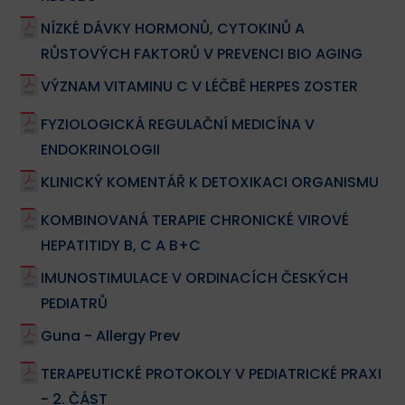
NÍZKÉ DÁVKY HORMONŮ, CYTOKINŮ A
RŮSTOVÝCH FAKTORŮ V PREVENCI BIO AGING
VÝZNAM VITAMINU C V LÉČBĚ HERPES ZOSTER
FYZIOLOGICKÁ REGULAČNÍ MEDICÍNA V
ENDOKRINOLOGII
KLINICKÝ KOMENTÁŘ K DETOXIKACI ORGANISMU
KOMBINOVANÁ TERAPIE CHRONICKÉ VIROVÉ
HEPATITIDY B, C A B+C
IMUNOSTIMULACE V ORDINACÍCH ČESKÝCH
PEDIATRŮ
Guna - Allergy Prev
TERAPEUTICKÉ PROTOKOLY V PEDIATRICKÉ PRAXI
- 2. ČÁST