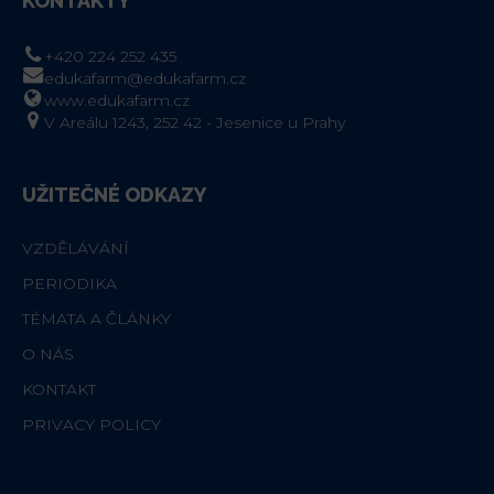
KONTAKTY
+420 224 252 435
edukafarm@edukafarm.cz
www.edukafarm.cz
V Areálu 1243, 252 42 - Jesenice u Prahy
UŽITEČNÉ ODKAZY
VZDĚLÁVÁNÍ
PERIODIKA
TÉMATA A ČLÁNKY
O NÁS
KONTAKT
PRIVACY POLICY