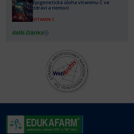
Epigenetická úloha vitaminu C ve
zdraví a nemoci
VITAMIN C
další články