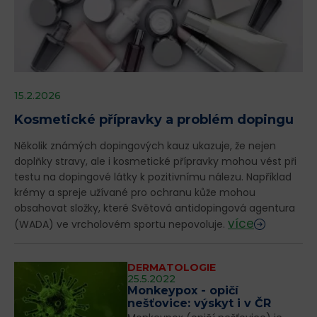
15.2.2026
Kosmetické přípravky a problém dopingu
Několik známých dopingových kauz ukazuje, že nejen
doplňky stravy, ale i kosmetické přípravky mohou vést při
testu na dopingové látky k pozitivnímu nálezu. Například
krémy a spreje užívané pro ochranu kůže mohou
obsahovat složky, které Světová antidopingová agentura
více
(WADA) ve vrcholovém sportu nepovoluje.
DERMATOLOGIE
25.5.2022
Monkeypox - opičí
nešťovice: výskyt i v ČR