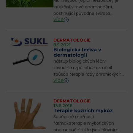
Monkeypox (opičí nešťovice) je
infekční virové onemocnění,
postihující původně zvířata
více
(popsáno poprvé u opic v r.1958),
ale přenosné na člověka. Největší
výskyt u lidské populace je v Africe
(první v...
DERMATOLOGIE
8.9.2021
Biologická léčiva v
dermatologii
Nástup biologických léčiv
zásadním způsobem změnil
způsob terapie řady chronických
více
kožních onemocnění, přičemž
významně přispěl ke zlepšení
prognózy, kontrole symptomů a
zlepšení kvality života nemocn...
DERMATOLOGIE
13.6.2016
Terapie kožních mykóz
Současné možnosti
farmakoterapie mykotických
onemocnění kůže jsou hlavním