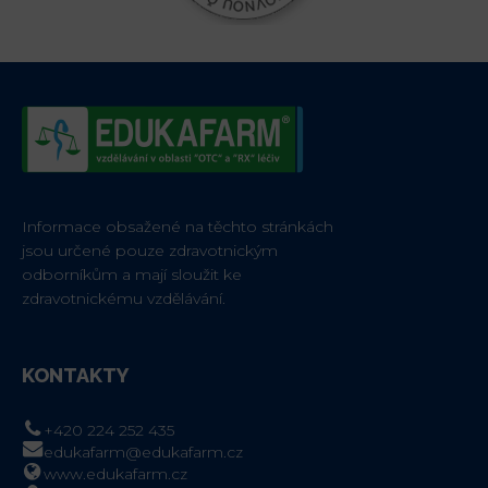
Informace obsažené na těchto stránkách
jsou určené pouze zdravotnickým
odborníkům a mají sloužit ke
zdravotnickému vzdělávání.
KONTAKTY
+420 224 252 435
edukafarm@edukafarm.cz
www.edukafarm.cz