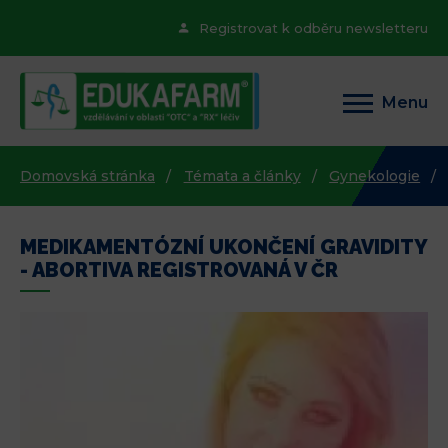
Registrovat k odběru newsletteru
Menu
Domovská stránka
Témata a články
Gynekologie
MEDIKAMENTÓZNÍ UKONČENÍ GRAVIDITY
- ABORTIVA REGISTROVANÁ V ČR