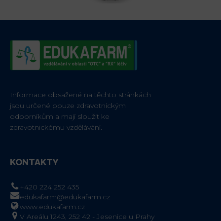
Informace obsažené na těchto stránkách
jsou určené pouze zdravotnickým
odborníkům a mají sloužit ke
zdravotnickému vzdělávání.
KONTAKTY
+420 224 252 435
edukafarm@edukafarm.cz
www.edukafarm.cz
V Areálu 1243, 252 42 - Jesenice u Prahy