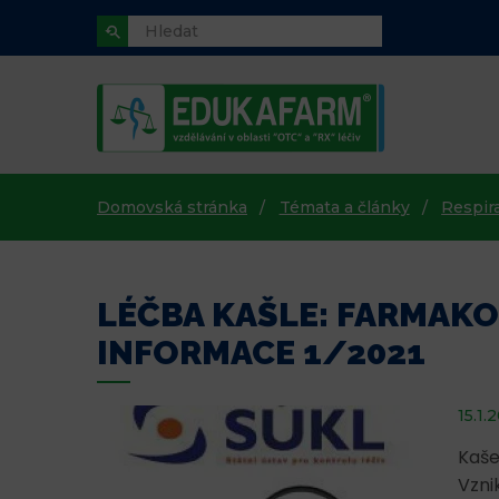
Domovská stránka
Témata a články
Respir
LÉČBA KAŠLE: FARMAK
INFORMACE 1/2021
15.1.
Kaše
Vzni