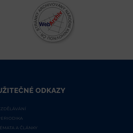
UŽITEČNÉ ODKAZY
VZDĚLÁVÁNÍ
PERIODIKA
ÉMATA A ČLÁNKY