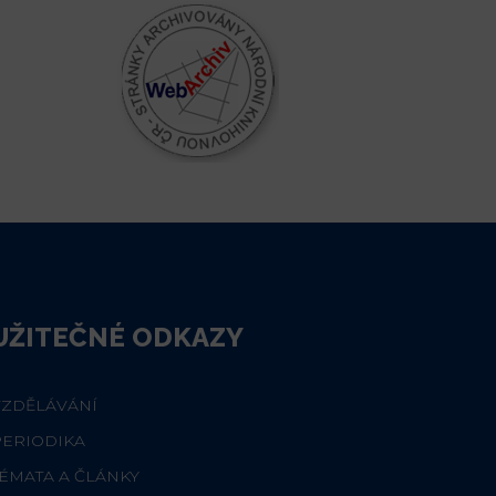
UŽITEČNÉ ODKAZY
VZDĚLÁVÁNÍ
PERIODIKA
ÉMATA A ČLÁNKY