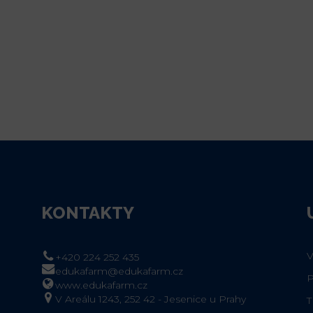
KONTAKTY
+420 224 252 435
edukafarm@edukafarm.cz
www.edukafarm.cz
V Areálu 1243, 252 42 - Jesenice u Prahy
T