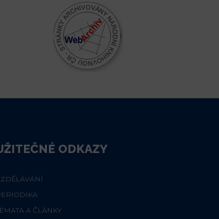
UŽITEČNÉ ODKAZY
VZDĚLÁVÁNÍ
PERIODIKA
ÉMATA A ČLÁNKY