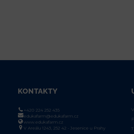
KONTAKTY
+420 224 252 435
edukafarm@edukafarm.cz
www.edukafarm.cz
V Areálu 1243, 252 42 - Jesenice u Prahy
T