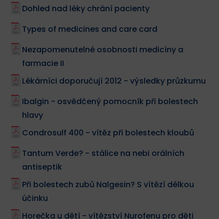
Dohled nad léky chrání pacienty
Types of medicines and care card
Nezapomenutelné osobnosti medicíny a
farmacie II
Lékárníci doporučují 2012 - výsledky průzkumu
Ibalgin - osvědčený pomocník při bolestech
hlavy
Condrosulf 400 - vítěz při bolestech kloubů
Tantum Verde? - stálice na nebi orálních
antiseptik
Při bolestech zubů Nalgesin? S vítězí délkou
účinku
Horečka u dětí - vítězství Nurofenu pro děti