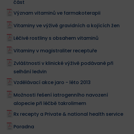
část
Význam vitaminů ve farmakoterapii
Vitaminy ve výživě gravidních a kojících žen
Léčivé rostliny s obsahem vitaminů
Vitaminy v magistraliter receptuře
Zvláštnosti v klinické výživě podávané při
selhání ledvin
Vzdělávací akce jaro - léto 2013
Možnosti řešení iatrogenního navození
alopecie při léčbě takrolimem
Rx recepty a Private & national health service
Poradna