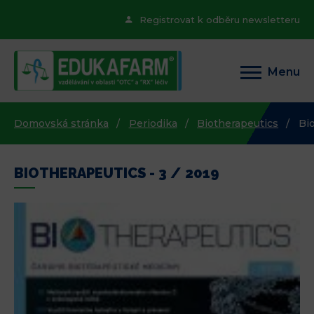
Registrovat k odběru newsletteru
Menu
Domovská stránka
Periodika
Biotherapeutics
Bio
BIOTHERAPEUTICS - 3 / 2019