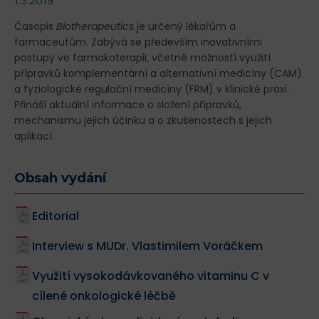
1.3.2019
Časopis
Biotherapeutics
je určený lékařům a
farmaceutům. Zabývá se především inovativními
postupy ve farmakoterapii, včetně možností využití
přípravků komplementární a alternativní medicíny (CAM)
a fyziologické regulační medicíny (FRM) v klinické praxi.
Přináší aktuální informace o složení přípravků,
mechanismu jejich účinku a o zkušenostech s jejich
aplikací.
Obsah vydání
Editorial
Interview s MUDr. Vlastimilem Voráčkem
Využití vysokodávkovaného vitaminu C v
cílené onkologické léčbě