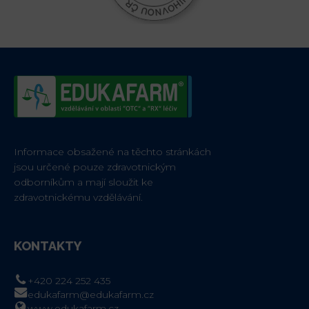
Informace obsažené na těchto stránkách
jsou určené pouze zdravotnickým
odborníkům a mají sloužit ke
zdravotnickému vzdělávání.
KONTAKTY
+420 224 252 435
edukafarm@edukafarm.cz
www.edukafarm.cz