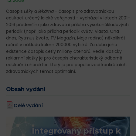
1.2.2008
Časopis
Léky a lékárna
- časopis pro zdravotnickou
edukaci, určený laické veřejnosti - vycházel v letech 2001-
2016 především jako zdravotní příloha vysokonákladových
periodik (např. jako příloha periodik Květy, Vlasta, Ona
dnes, Rytmus života, TV Magazín, Moje rodina) několikrát
ročně v nákladu kolem 200000 výtisků. Za dobu jeho
existence časopis četly miliony čtenářů. Vedle klasicky
reklamní složky je pro časopis charakteristický odborně
edukační charakter, který je pro popularizaci konkrétních
zdravotnických témat optimální.
Obsah vydání
Celé vydání
Integrovaný přístup k