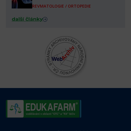
REVMATOLOGIE / ORTOPEDIE
další články